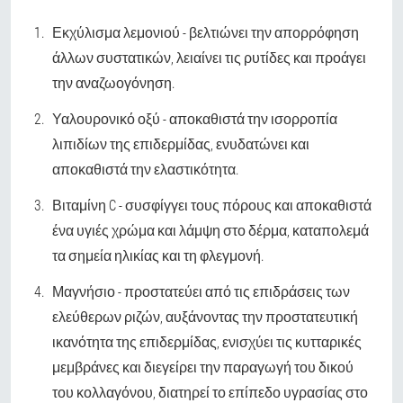
Εκχύλισμα λεμονιού - βελτιώνει την απορρόφηση
άλλων συστατικών, λειαίνει τις ρυτίδες και προάγει
την αναζωογόνηση.
Υαλουρονικό οξύ - αποκαθιστά την ισορροπία
λιπιδίων της επιδερμίδας, ενυδατώνει και
αποκαθιστά την ελαστικότητα.
Βιταμίνη C - συσφίγγει τους πόρους και αποκαθιστά
ένα υγιές χρώμα και λάμψη στο δέρμα, καταπολεμά
τα σημεία ηλικίας και τη φλεγμονή.
Μαγνήσιο - προστατεύει από τις επιδράσεις των
ελεύθερων ριζών, αυξάνοντας την προστατευτική
ικανότητα της επιδερμίδας, ενισχύει τις κυτταρικές
μεμβράνες και διεγείρει την παραγωγή του δικού
του κολλαγόνου, διατηρεί το επίπεδο υγρασίας στο