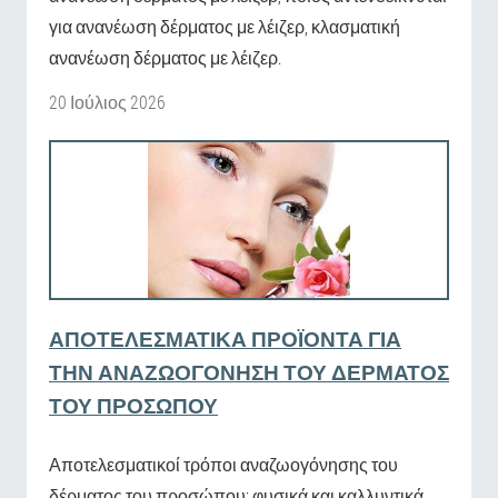
για ανανέωση δέρματος με λέιζερ, κλασματική
ανανέωση δέρματος με λέιζερ.
20 Ιούλιος 2026
ΑΠΟΤΕΛΕΣΜΑΤΙΚΆ ΠΡΟΪΌΝΤΑ ΓΙΑ
ΤΗΝ ΑΝΑΖΩΟΓΌΝΗΣΗ ΤΟΥ ΔΈΡΜΑΤΟΣ
ΤΟΥ ΠΡΟΣΏΠΟΥ
Αποτελεσματικοί τρόποι αναζωογόνησης του
δέρματος του προσώπου: φυσικά και καλλυντικά