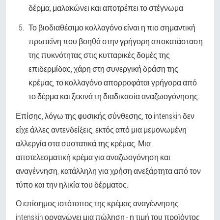
δέρμα, μαλακώνει και αποτρέπει το στέγνωμα
Το βιοδιαθέσιμο κολλαγόνο είναι η πιο σημαντική
πρωτεΐνη που βοηθά στην γρήγορη αποκατάσταση
της πυκνότητας στις κυτταρικές δομές της
επιδερμίδας, χάρη στη συνεργική δράση της
κρέμας, το κολλαγόνο απορροφάται γρήγορα από
το δέρμα και ξεκινά τη διαδικασία αναζωογόνησης.
Επίσης, λόγω της φυσικής σύνθεσης, το intenskin δεν
είχε άλλες αντενδείξεις, εκτός από μια μεμονωμένη
αλλεργία στα συστατικά της κρέμας. Μια
αποτελεσματική κρέμα για αναζωογόνηση και
αναγέννηση, κατάλληλη για χρήση ανεξάρτητα από τον
τύπο και την ηλικία του δέρματος.
Ο επίσημος ιστότοπος της κρέμας αναγέννησης
intenskin οργανώνει μια πώληση - η τιμή του προϊόντος