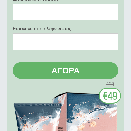
Εισαγάγετε το τηλέφωνό σας
ΑΓΟΡΆ
€98
€49