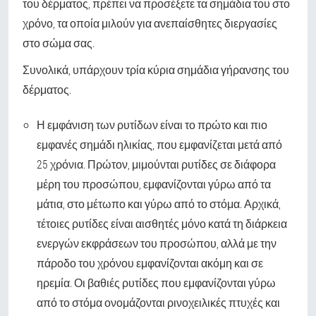
του δέρματος, πρέπει να προσέξετε τα σημάδια του στο
χρόνο, τα οποία μιλούν για ανεπαίσθητες διεργασίες
στο σώμα σας.
Συνολικά, υπάρχουν τρία κύρια σημάδια γήρανσης του
δέρματος.
Η εμφάνιση των ρυτίδων είναι το πρώτο και πιο
εμφανές σημάδι ηλικίας, που εμφανίζεται μετά από
25 χρόνια. Πρώτον, μιμούνται ρυτίδες σε διάφορα
μέρη του προσώπου, εμφανίζονται γύρω από τα
μάτια, στο μέτωπο και γύρω από το στόμα. Αρχικά,
τέτοιες ρυτίδες είναι αισθητές μόνο κατά τη διάρκεια
ενεργών εκφράσεων του προσώπου, αλλά με την
πάροδο του χρόνου εμφανίζονται ακόμη και σε
ηρεμία. Οι βαθιές ρυτίδες που εμφανίζονται γύρω
από το στόμα ονομάζονται ρινοχειλικές πτυχές και