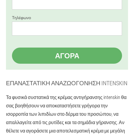
Τηλέφωνο
ΑΓΟΡΆ
ΕΠΑΝΑΣΤΑΤΙΚΉ ΑΝΑΖΩΟΓΌΝΗΣΗ INTENSKIN
Τα φυσικά συστατικά της κρέμας αντιγήρανσης intenskin θα
σας βοηθήσουν να αποκαταστήσετε γρήγορα την
ισορροπία των λιπιδίων στο δέρμα του προσώπου, να
απαλλαγείτε από τις ρυτίδες και τα σημάδια γήρανσης. Αν
θέλετε να αγοράσετε μια αποτελεσματική κρέμα με μεγάλη