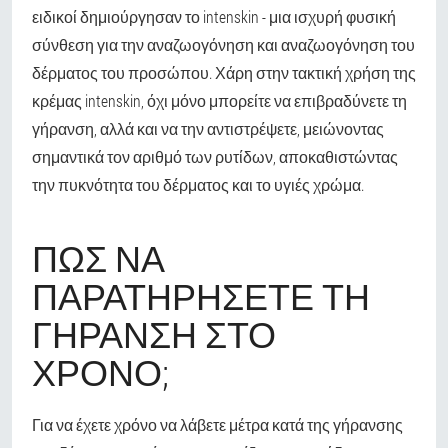
ειδικοί δημιούργησαν το intenskin - μια ισχυρή φυσική
σύνθεση για την αναζωογόνηση και αναζωογόνηση του
δέρματος του προσώπου. Χάρη στην τακτική χρήση της
κρέμας intenskin, όχι μόνο μπορείτε να επιβραδύνετε τη
γήρανση, αλλά και να την αντιστρέψετε, μειώνοντας
σημαντικά τον αριθμό των ρυτίδων, αποκαθιστώντας
την πυκνότητα του δέρματος και το υγιές χρώμα.
ΠΏΣ ΝΑ
ΠΑΡΑΤΗΡΉΣΕΤΕ ΤΗ
ΓΉΡΑΝΣΗ ΣΤΟ
ΧΡΌΝΟ;
Για να έχετε χρόνο να λάβετε μέτρα κατά της γήρανσης