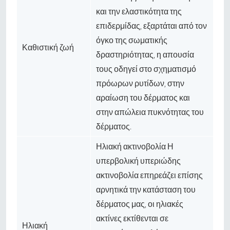
και την ελαστικότητα της
επιδερμίδας, εξαρτάται από τον
όγκο της σωματικής
Καθιστική ζωή
δραστηριότητας, η απουσία
τους οδηγεί στο σχηματισμό
πρόωρων ρυτίδων, στην
αραίωση του δέρματος και
στην απώλεια πυκνότητας του
δέρματος.
Ηλιακή ακτινοβολία Η
υπερβολική υπεριώδης
ακτινοβολία επηρεάζει επίσης
αρνητικά την κατάσταση του
δέρματος μας, οι ηλιακές
ακτίνες εκτίθενται σε
Ηλιακή