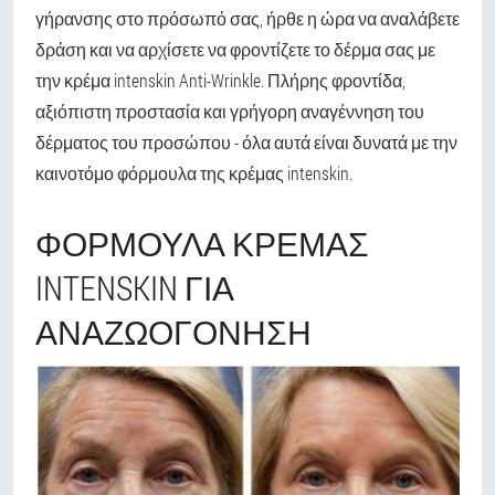
γήρανσης στο πρόσωπό σας, ήρθε η ώρα να αναλάβετε
δράση και να αρχίσετε να φροντίζετε το δέρμα σας με
την κρέμα intenskin Anti-Wrinkle. Πλήρης φροντίδα,
αξιόπιστη προστασία και γρήγορη αναγέννηση του
δέρματος του προσώπου - όλα αυτά είναι δυνατά με την
καινοτόμο φόρμουλα της κρέμας intenskin.
ΦΌΡΜΟΥΛΑ ΚΡΈΜΑΣ
INTENSKIN ΓΙΑ
ΑΝΑΖΩΟΓΌΝΗΣΗ