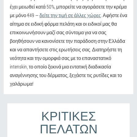
έχει μειωθεί κατά 50%, μπορείτε να αγοράσετε την κρέμα
με μόνο €49 —
δείτε την τιμή σε άλλες χώρες
. Αφήστε ένα
αίτημα σε ειδική φόρμα πελάτη και οι ειδικοί μας θα
επικοινωνήσουν μαζί σας σύντομα για να σας
βοηθήσουν να κανονίσετε την παράδοση στην Ελλάδα
και να απαντήσετε στις ερωτήσεις σας. Διατηρήστε τη
νεότητα και την ομορφιά σας με το επαναστατικό
intenskin, το οποίο ξεκινά μια εντατική διαδικασία
αναγέννησης του δέρματος, ξεχάστε τις ρυτίδες και το
χαλάρωμα!
ΚΡΙΤΙΚΈΣ
ΠΕΛΑΤΏΝ