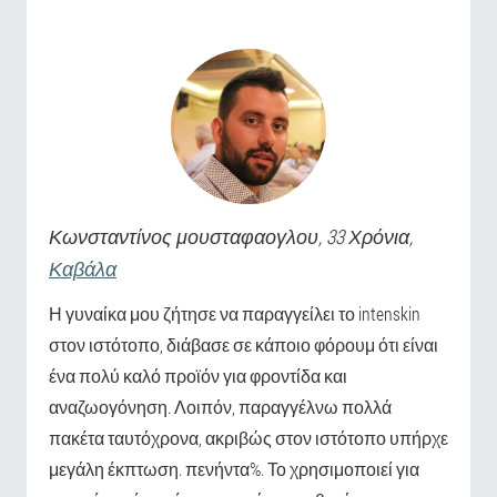
Κωνσταντίνος
μουσταφαογλου
, 33 Χρόνια,
Καβάλα
Η γυναίκα μου ζήτησε να παραγγείλει το intenskin
στον ιστότοπο, διάβασε σε κάποιο φόρουμ ότι είναι
ένα πολύ καλό προϊόν για φροντίδα και
αναζωογόνηση. Λοιπόν, παραγγέλνω πολλά
πακέτα ταυτόχρονα, ακριβώς στον ιστότοπο υπήρχε
μεγάλη έκπτωση. πενήντα%. Το χρησιμοποιεί για