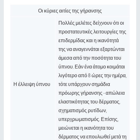
Οι κύριες αιτίες της γήρανσης
Πολλές μελέτες δείχνουν ότι οι
προστατευτικές λειτουργίες της
επιδερμίδας και η ικανότητά
της να αναγεννάται εξαρτώνται
άμεσα από την ποσότητα του
ύπνου. Εάν ένα άτομο κοιμάται
λιγότερο από 8 ώρες την ημέρα,
Η έλλειψη ύπνου
τότε υπάρχουν σημάδια
πρόωρης γήρανσης - απώλεια
ελαστικότητας του δέρματος,
σχηματισμός ρυτίδων,
υπερχρωματισμός. Επίσης,
μειώνεται η ικανότητα του
δέρματος να επουλωθεί μετά τη