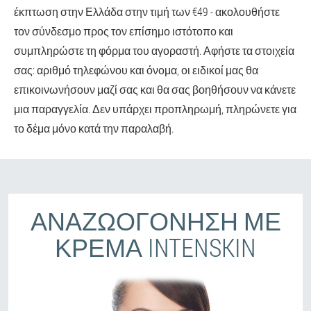
έκπτωση στην Ελλάδα στην τιμή των €49 - ακολουθήστε
τον σύνδεσμο προς τον επίσημο ιστότοπο και
συμπληρώστε τη φόρμα του αγοραστή. Αφήστε τα στοιχεία
σας: αριθμό τηλεφώνου και όνομα, οι ειδικοί μας θα
επικοινωνήσουν μαζί σας και θα σας βοηθήσουν να κάνετε
μια παραγγελία. Δεν υπάρχει προπληρωμή, πληρώνετε για
το δέμα μόνο κατά την παραλαβή.
ΑΝΑΖΩΟΓΌΝΗΣΗ ΜΕ
ΚΡΈΜΑ INTENSKIN