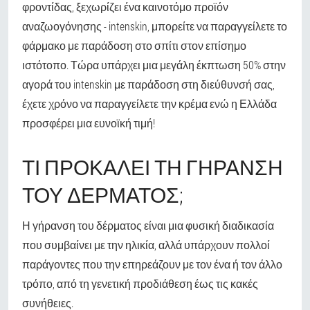
φροντίδας, ξεχωρίζει ένα καινοτόμο προϊόν
αναζωογόνησης - intenskin, μπορείτε να παραγγείλετε το
φάρμακο με παράδοση στο σπίτι στον επίσημο
ιστότοπο. Τώρα υπάρχει μια μεγάλη έκπτωση 50% στην
αγορά του intenskin με παράδοση στη διεύθυνσή σας,
έχετε χρόνο να παραγγείλετε την κρέμα ενώ η Ελλάδα
προσφέρει μια ευνοϊκή τιμή!
ΤΙ ΠΡΟΚΑΛΕΊ ΤΗ ΓΉΡΑΝΣΗ
ΤΟΥ ΔΈΡΜΑΤΟΣ;
Η γήρανση του δέρματος είναι μια φυσική διαδικασία
που συμβαίνει με την ηλικία, αλλά υπάρχουν πολλοί
παράγοντες που την επηρεάζουν με τον ένα ή τον άλλο
τρόπο, από τη γενετική προδιάθεση έως τις κακές
συνήθειες.