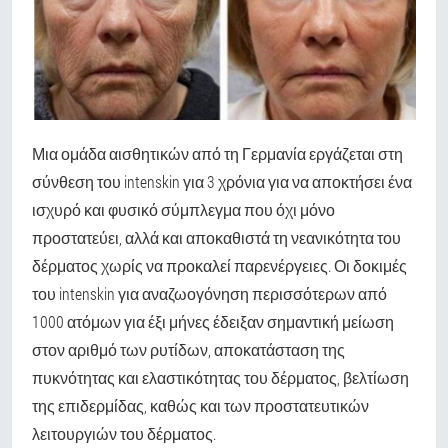
Μια ομάδα αισθητικών από τη Γερμανία εργάζεται στη
σύνθεση του intenskin για 3 χρόνια για να αποκτήσει ένα
ισχυρό και φυσικό σύμπλεγμα που όχι μόνο
προστατεύει, αλλά και αποκαθιστά τη νεανικότητα του
δέρματος χωρίς να προκαλεί παρενέργειες. Οι δοκιμές
του intenskin για αναζωογόνηση περισσότερων από
1000 ατόμων για έξι μήνες έδειξαν σημαντική μείωση
στον αριθμό των ρυτίδων, αποκατάσταση της
πυκνότητας και ελαστικότητας του δέρματος, βελτίωση
της επιδερμίδας, καθώς και των προστατευτικών
λειτουργιών του δέρματος.