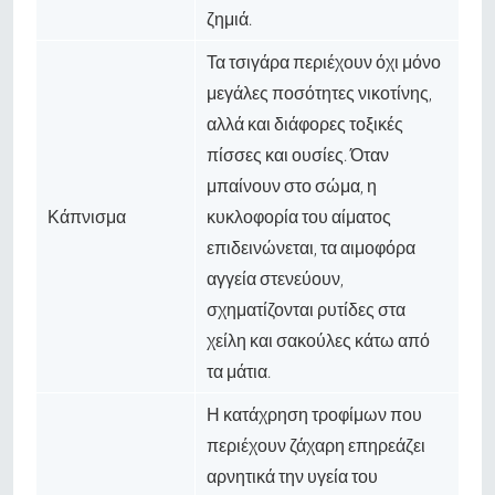
ζημιά.
Τα τσιγάρα περιέχουν όχι μόνο
μεγάλες ποσότητες νικοτίνης,
αλλά και διάφορες τοξικές
πίσσες και ουσίες. Όταν
μπαίνουν στο σώμα, η
Κάπνισμα
κυκλοφορία του αίματος
επιδεινώνεται, τα αιμοφόρα
αγγεία στενεύουν,
σχηματίζονται ρυτίδες στα
χείλη και σακούλες κάτω από
τα μάτια.
Η κατάχρηση τροφίμων που
περιέχουν ζάχαρη επηρεάζει
αρνητικά την υγεία του