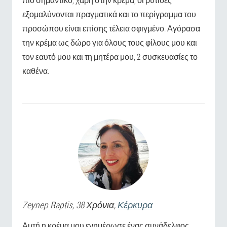
εξομαλύνονται πραγματικά και το περίγραμμα του
προσώπου είναι επίσης τέλεια σφιγμένο. Αγόρασα
την κρέμα ως δώρο για όλους τους φίλους μου και
τον εαυτό μου και τη μητέρα μου, 2 συσκευασίες το
καθένα.
Zeynep
Raptis
, 38 Χρόνια,
Κέρκυρα
Αυτή η κρέμα μου ενημέρωσε ένας συνάδελφος