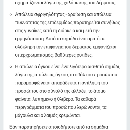
σχηματίζονται λόγω της χαλάρωσης του δέρματος.
Απώλεια σφριγηλότητας - αραίωση και απώλεια
πυκνότητας της επιδερμίδας παρατηρείται συνήθως
στις γυναίκες κατά τη διάρκεια και μετά την
εμμηνόπαυση. Αυτό το σημάδι είναι ορατό σε
ολόκληρη την επιφάνεια του δέρματος, εμφανίζεται
υπερχρωματισμός, βαθύτερες ρυτίδες.
Η απώλεια όγκου είναι ένα λιγότερο αισθητό σημάδι,
λόγω της απώλειας όγκου, το οβάλ του προσώπου
παραμορφώνεται απαράδεκτα, η αντίληψη του
προσώπου στο σύνολό της αλλάζει, το άτομο
φαίνεται λυπημένο ή θλιβερό. Τα καθαρά
περιγράμματα του προσώπου λερώνονται, τα
μάγουλα και ο λαιμός κρεμώνται.
Εάν παρατηρήσετε οποιοδήποτε από τα σημάδια