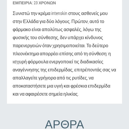
ΕΜΠΕΙΡΊΑ:
23 ΧΡΟΝΏΝ
Συνιστώ την κρέμα intenskin στους ασθενείς μου
στην Ελλάδα για δύο λόγους. Πρώτον, αυτό το
φάρμακο είναι απολύτως ασφαλές, λόγω της
φυσικής του σύνθεσης, δεν υπάρχει κίνδυνος
παρενεργειών όταν χρησιμοποιείται. Το δεύτερο
πλεονέκτημα απορρέει επίσης από τη σύνθεση: η
ισχυρή φόρμουλα ενεργοποιεί τις διαδικασίες
αναγέννησης της επιδερμίδας, επιτρέποντάς σας να
απαλλαγείτε γρήγορα από τις ρυτίδες, να
αποκαταστήσετε μια υγιή και φρέσκια επιδερμίδα
και να αφαιρέσετε σημεία ηλικίας.
ΆΡΘΡΑ