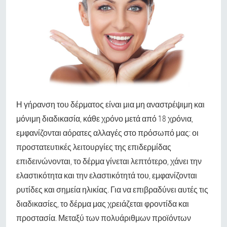
Η γήρανση του δέρματος είναι μια μη αναστρέψιμη και
μόνιμη διαδικασία, κάθε χρόνο μετά από 18 χρόνια,
εμφανίζονται αόρατες αλλαγές στο πρόσωπό μας: οι
προστατευτικές λειτουργίες της επιδερμίδας
επιδεινώνονται, το δέρμα γίνεται λεπτότερο, χάνει την
ελαστικότητα και την ελαστικότητά του, εμφανίζονται
ρυτίδες και σημεία ηλικίας. Για να επιβραδύνει αυτές τις
διαδικασίες, το δέρμα μας χρειάζεται φροντίδα και
προστασία. Μεταξύ των πολυάριθμων προϊόντων