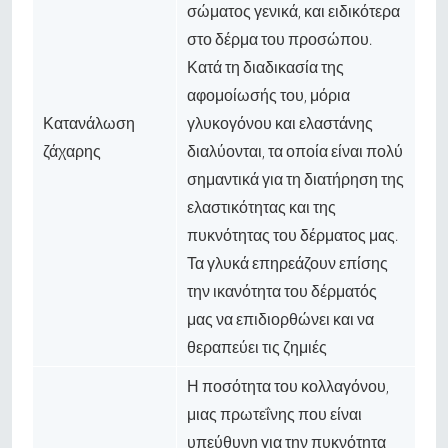
σώματος γενικά, και ειδικότερα
στο δέρμα του προσώπου.
Κατά τη διαδικασία της
αφομοίωσής του, μόρια
Κατανάλωση
γλυκογόνου και ελαστάνης
ζάχαρης
διαλύονται, τα οποία είναι πολύ
σημαντικά για τη διατήρηση της
ελαστικότητας και της
πυκνότητας του δέρματος μας.
Τα γλυκά επηρεάζουν επίσης
την ικανότητα του δέρματός
μας να επιδιορθώνει και να
θεραπεύει τις ζημιές
Η ποσότητα του κολλαγόνου,
μιας πρωτεΐνης που είναι
υπεύθυνη για την πυκνότητα