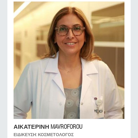
ΑΙΚΑΤΕΡΊΝΗ MAVROFOROU
ΕΙΔΊΚΕΥΣΗ:
ΚΟΣΜΕΤΟΛΌΓΟΣ