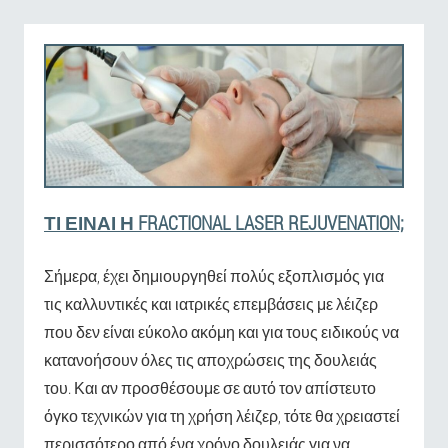
ΤΙ ΕΊΝΑΙ Η FRACTIONAL LASER REJUVENATION;
Σήμερα, έχει δημιουργηθεί πολύς εξοπλισμός για
τις καλλυντικές και ιατρικές επεμβάσεις με λέιζερ
που δεν είναι εύκολο ακόμη και για τους ειδικούς να
κατανοήσουν όλες τις αποχρώσεις της δουλειάς
του. Και αν προσθέσουμε σε αυτό τον απίστευτο
όγκο τεχνικών για τη χρήση λέιζερ, τότε θα χρειαστεί
περισσότερο από ένα χρόνο δουλειάς για να